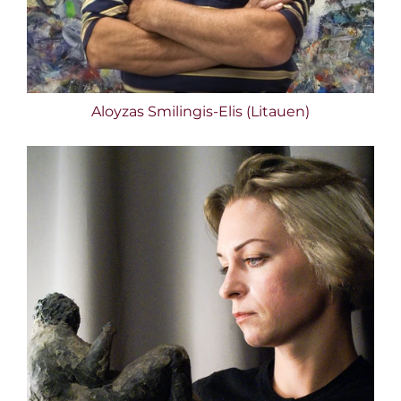
Aloyzas Smilingis-Elis (Litauen)