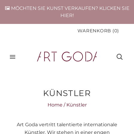
🖼️ MÖCHTEN SIE KUNST VERKAUFEN? KLICKEN SIE
HIER!
WARENKORB
(
0
)
KÜNSTLER
Home
/
Künstler
Art Goda vertritt talentierte internationale
Künstler. Wir stehen in einer engen