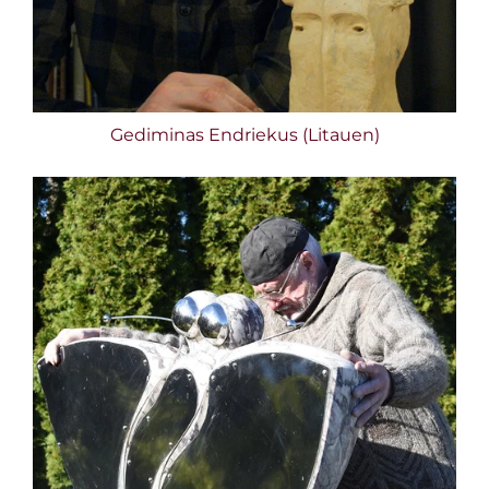
Gediminas Endriekus
(Litauen)