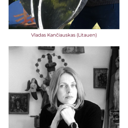
Vladas Kančiauskas
(Litauen)