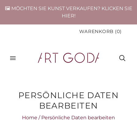
🖼️ MÖCHTEN SIE KUNST VERKAUFEN? KLICKEN SIE
HIER!
WARENKORB
(
0
)
PERSÖNLICHE DATEN
BEARBEITEN
Home
/
Persönliche Daten bearbeiten