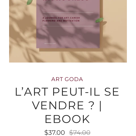
ART GODA
L’ART PEUT-IL SE
VENDRE ? |
EBOOK
$37.00
$74.00